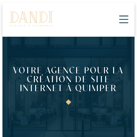
ALLER
AU
CONTENU
VOTRE AGENCE POUR LA
CRÉATION DE SITE
INTERNET À QUIMPER