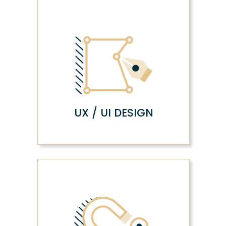
UX / UI DESIGN