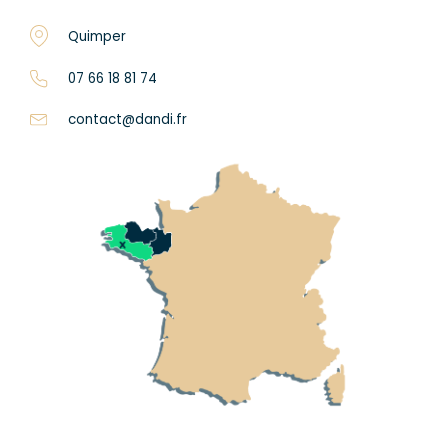
Quimper
07 66 18 81 74
contact@dandi.fr